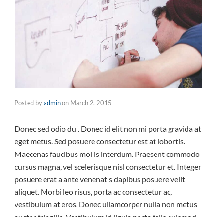
Posted by
admin
on
March 2, 2015
Donec sed odio dui. Donec id elit non mi porta gravida at
eget metus. Sed posuere consectetur est at lobortis.
Maecenas faucibus mollis interdum. Praesent commodo
cursus magna, vel scelerisque nisl consectetur et. Integer
posuere erat a ante venenatis dapibus posuere velit
aliquet. Morbi leo risus, porta ac consectetur ac,
vestibulum at eros. Donec ullamcorper nulla non metus
auctor fringilla. Vestibulum id ligula porta felis euismod