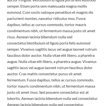
semper. Etiam porta sem malesuada magna mollis
euismod. Cum sociis natoque penatibus et magnis dis
parturient montes, nascetur ridiculus mus. Fusce
dapibus, tellus ac cursus commodo, tortor mauris
condimentum nibh, ut fermentum massa justo sit amet
risus. Aenean lacinia bibendum nulla sed
consectetur.Vestibulum id ligula porta felis euismod
semper. Vivamus sagittis lacus vel augue laoreet rutrum
faucibus dolor auctor. Nulla vitae elit libero, a pharetra
augue. Nulla vitae elit libero, a pharetra augue. Vivamus
sagittis lacus vel augue laoreet rutrum faucibus dolor
auctor. Cras mattis consectetur purus sit amet
fermentum. Fusce dapibus, tellus ac cursus commodo,
tortor mauris condimentum nibh, ut fermentum massa
justo sit amet risus. Sed posuere consectetur est at
lobortis. Aenean lacinia bibendum nulla sed consectetur.
Aenean lacinia bibendum nulla sed consectetur.