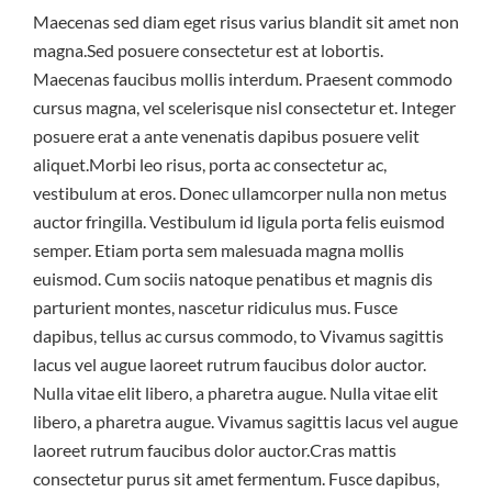
Maecenas sed diam eget risus varius blandit sit amet non
magna.Sed posuere consectetur est at lobortis.
Maecenas faucibus mollis interdum. Praesent commodo
cursus magna, vel scelerisque nisl consectetur et. Integer
posuere erat a ante venenatis dapibus posuere velit
aliquet.Morbi leo risus, porta ac consectetur ac,
vestibulum at eros. Donec ullamcorper nulla non metus
auctor fringilla. Vestibulum id ligula porta felis euismod
semper. Etiam porta sem malesuada magna mollis
euismod. Cum sociis natoque penatibus et magnis dis
parturient montes, nascetur ridiculus mus. Fusce
dapibus, tellus ac cursus commodo, to Vivamus sagittis
lacus vel augue laoreet rutrum faucibus dolor auctor.
Nulla vitae elit libero, a pharetra augue. Nulla vitae elit
libero, a pharetra augue. Vivamus sagittis lacus vel augue
laoreet rutrum faucibus dolor auctor.Cras mattis
consectetur purus sit amet fermentum. Fusce dapibus,