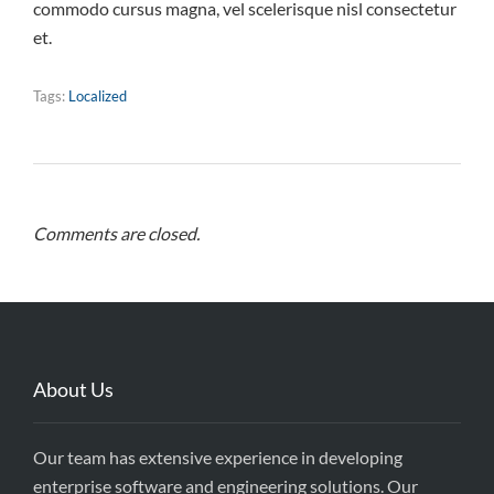
commodo cursus magna, vel scelerisque nisl consectetur
et.
Tags:
Localized
Comments are closed.
About Us
Our team has extensive experience in developing
enterprise software and engineering solutions. Our