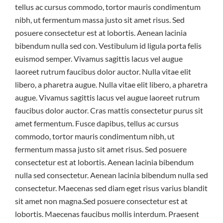
tellus ac cursus commodo, tortor mauris condimentum
nibh, ut fermentum massa justo sit amet risus. Sed
posuere consectetur est at lobortis. Aenean lacinia
bibendum nulla sed con. Vestibulum id ligula porta felis
euismod semper. Vivamus sagittis lacus vel augue
laoreet rutrum faucibus dolor auctor. Nulla vitae elit
libero, a pharetra augue. Nulla vitae elit libero, a pharetra
augue. Vivamus sagittis lacus vel augue laoreet rutrum
faucibus dolor auctor. Cras mattis consectetur purus sit
amet fermentum. Fusce dapibus, tellus ac cursus
commodo, tortor mauris condimentum nibh, ut
fermentum massa justo sit amet risus. Sed posuere
consectetur est at lobortis. Aenean lacinia bibendum
nulla sed consectetur. Aenean lacinia bibendum nulla sed
consectetur. Maecenas sed diam eget risus varius blandit
sit amet non magna.Sed posuere consectetur est at
lobortis. Maecenas faucibus mollis interdum. Praesent