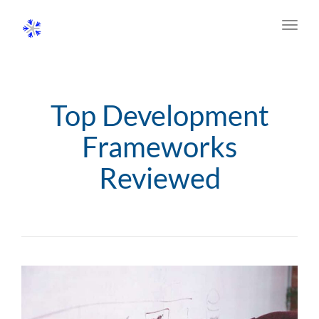
Toggl
navig
Top Development
Frameworks
Reviewed