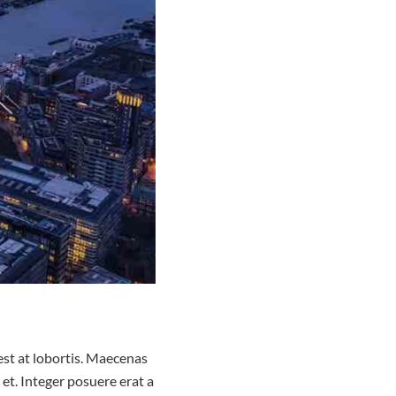
est at lobortis. Maecenas
et. Integer posuere erat a