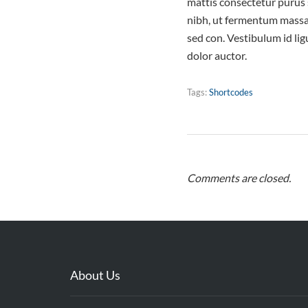
mattis consectetur purus
nibh, ut fermentum massa 
sed con. Vestibulum id lig
dolor auctor.
Tags:
Shortcodes
Comments are closed.
About Us