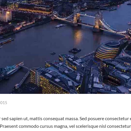
2015
or sed sapien ut, mattis consequat massa. Sed posuere consectetur 
 Praesent commodo cursus magna, vel scelerisque nisl consectetur 